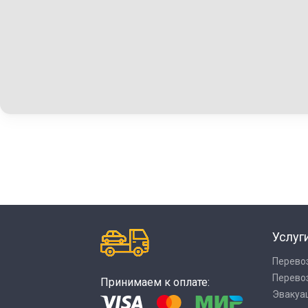
Услуг
Перево
Перево
Принимаем к оплате:
Эвакуа