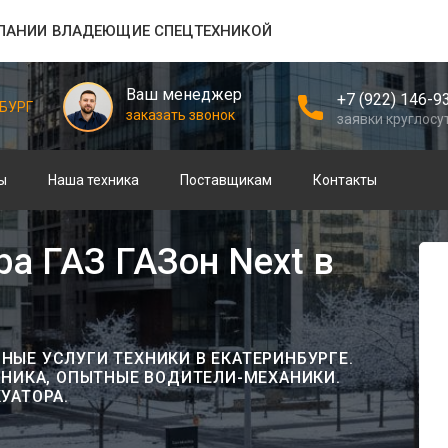
ПАНИИ ВЛАДЕЮЩИЕ СПЕЦТЕХНИКОЙ
Ваш менеджер
+7 (922) 146-9
БУРГ
заказать звонок
заявки круглосу
ы
Наша техника
Поставщикам
Контакты
а ГАЗ ГАЗон Next в
ЫЕ УСЛУГИ ТЕХНИКИ В ЕКАТЕРИНБУРГЕ.
ХНИКА, ОПЫТНЫЕ ВОДИТЕЛИ-МЕХАНИКИ.
УАТОРА.