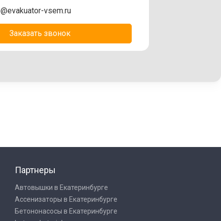
@evakuator-vsem.ru
Заказать звонок
Партнеры
Автовышки в Екатеринбурге
Ассенизаторы в Екатеринбурге
Бетононасосы в Екатеринбурге